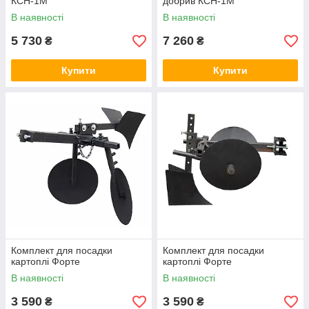
КСН-1М
добрив КСН-1М
В наявності
В наявності
5 730
7 260
₴
₴
Купити
Купити
Комплект для посадки
Комплект для посадки
картоплі Форте
картоплі Форте
В наявності
В наявності
3 590
3 590
₴
₴