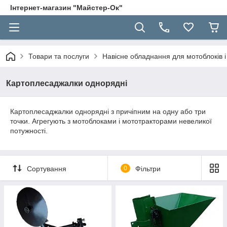
Інтернет-магазин "Майстер-Ок"
Товари та послуги
Навісне обладнання для мотоблоків і 
Картоплесаджалки однорядні
Картоплесаджалки однорядні з причіпним на одну або три
точки. Агрегують з мотоблоками і мототракторами невеликої
потужності.
Сортування
0
Фільтри