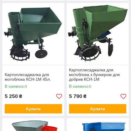
Картоплесаджалка для
Картоплесаджалка для
мотоблока з бункером для
мотоблока КСН-1М 45л.
добрив КСН-1М
В наявності
В наявності
5 250
5 790
₴
₴
Купити
Купити