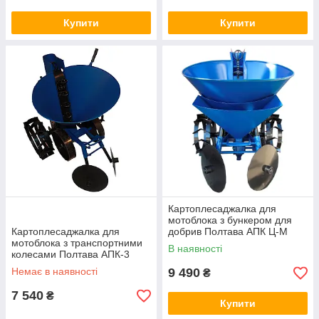
Купити
Купити
Картоплесаджалка для
мотоблока з бункером для
Картоплесаджалка для
добрив Полтава АПК Ц-М
мотоблока з транспортними
В наявності
колесами Полтава АПК-3
Немає в наявності
9 490
₴
7 540
₴
Купити