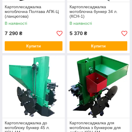
Картоплесаджалка
Картоплесаджалка
мотоблочна Полтава АПК-Ц
мотоблочна бункер 34 л.
(ланцюгова)
(КСН-1)
В наявності
В наявності
7 290
5 370
₴
₴
Купити
Купити
Картоплесаджалка до
Картоплесаджалка для
мотоблоку бункер 45 л.
мотоблока з бункером для