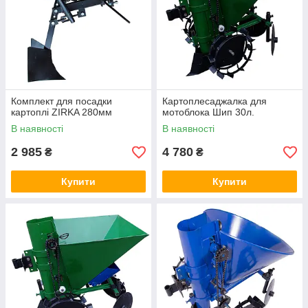
Комплект для посадки
Картоплесаджалка для
картоплі ZIRKA 280мм
мотоблока Шип 30л.
В наявності
В наявності
2 985
4 780
₴
₴
Купити
Купити