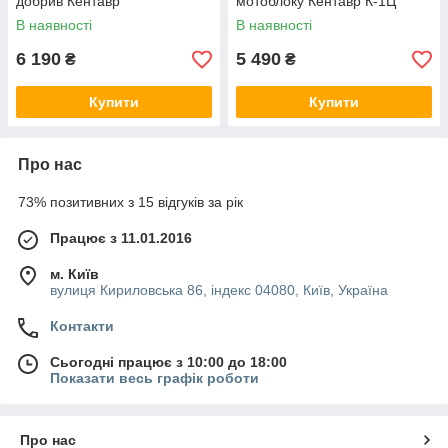
добрив Кентавр
мотоблоку Кентавр К-1Ц
В наявності
В наявності
6 190
5 490
₴
₴
Купити
Купити
Про нас
73% позитивних з 15 відгуків за рік
Працює з 11.01.2016
м. Київ
вулиця Кириловська 86, індекс 04080, Київ, Україна
Контакти
Сьогодні працює з 10:00 до 18:00
Показати весь графік роботи
Про нас