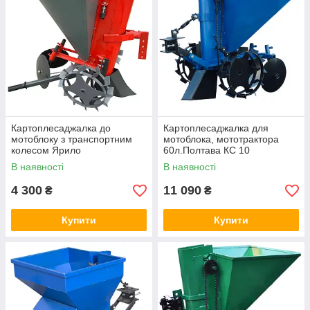
Картоплесаджалка до
Картоплесаджалка для
мотоблоку з транспортним
мотоблока, мототрактора
колесом Ярило
60л.Полтава КС 10
В наявності
В наявності
4 300
11 090
₴
₴
Купити
Купити