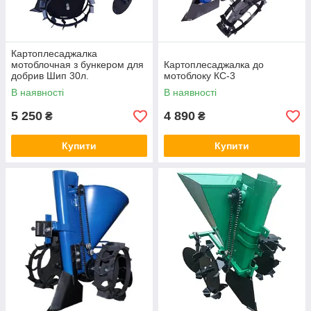
Картоплесаджалка
мотоблочная з бункером для
Картоплесаджалка до
добрив Шип 30л.
мотоблоку КС-3
В наявності
В наявності
5 250
4 890
₴
₴
Купити
Купити