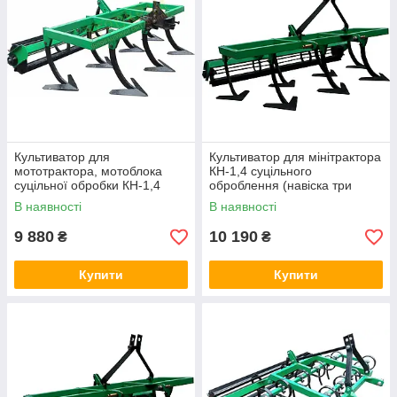
Культиватор для
Культиватор для мінітрактора
мототрактора, мотоблока
КН-1,4 суцільного
суцільної обробки КН-1,4
оброблення (навіска три
точки)
В наявності
В наявності
9 880
10 190
₴
₴
Купити
Купити