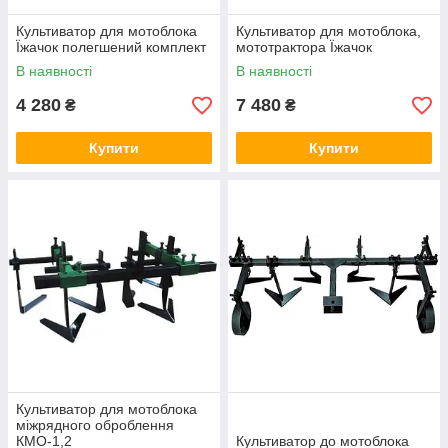
Культиватор для мотоблока
Культиватор для мотоблока,
Їжачок полегшений комплект
мототрактора Їжачок
В наявності
В наявності
4 280
7 480
₴
₴
Купити
Купити
Культиватор для мотоблока
міжрядного оброблення
КМО-1,2
Культиватор до мотоблока