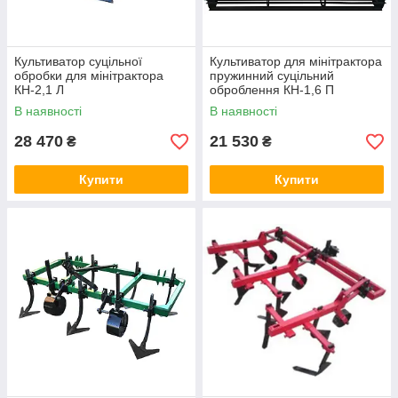
Культиватор суцільної
Культиватор для мінітрактора
обробки для мінітрактора
пружинний суцільний
КН-2,1 Л
оброблення КН-1,6 П
В наявності
В наявності
28 470
21 530
₴
₴
Купити
Купити