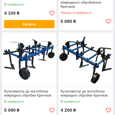
міжрядного оброблення
В наявності
Крючков
4 100
Немає в наявності
₴
5 680
₴
Купити
Культиватор до мотоблоку
Культиватор до мотоблоку
міжрядної обробки Крючков
міжрядної обробки Крючков
В наявності
В наявності
5 090
4 200
₴
₴