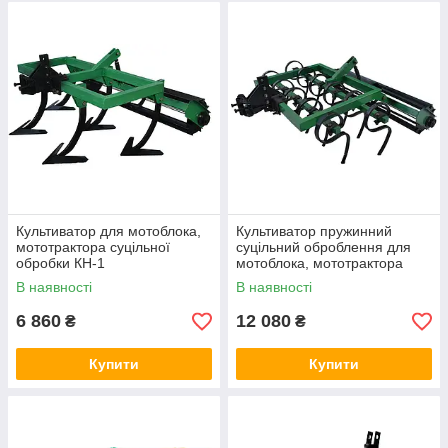
Культиватор для мотоблока,
Культиватор пружинний
мототрактора суцільної
суцільний оброблення для
обробки КН-1
мотоблока, мототрактора
КН-1П
В наявності
В наявності
6 860
12 080
₴
₴
Купити
Купити