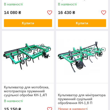
В наявності
В наявності
14 080
16 430
₴
₴
Купити
Купити
Культиватор для мотоблока,
мототрактора пружинний
суцільної обробки КН-1,4П
Культиватор для мінітрактора
пружинний суцільний
В наявності
оброблення КН-1,8 П
15 150
Немає в наявності
₴