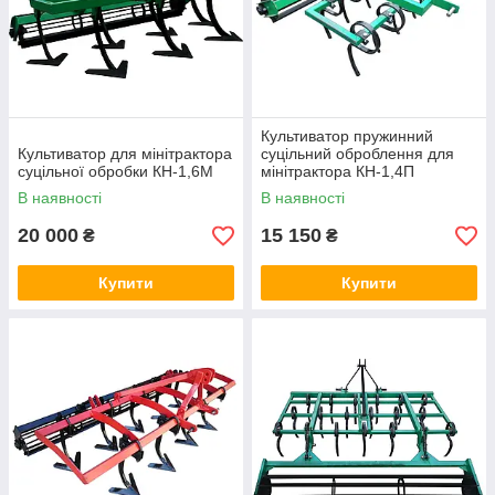
Культиватор пружинний
Культиватор для мінітрактора
суцільний оброблення для
суцільної обробки КН-1,6М
мінітрактора КН-1,4П
В наявності
В наявності
20 000
15 150
₴
₴
Купити
Купити