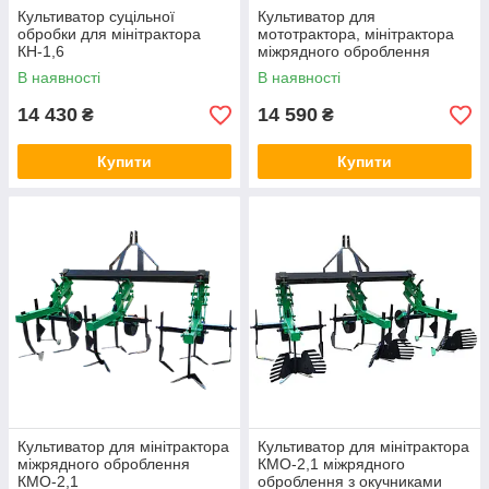
Культиватор суцільної
Культиватор для
обробки для мінітрактора
мототрактора, мінітрактора
КН-1,6
міжрядного оброблення
КМО-1,8
В наявності
В наявності
14 430
14 590
₴
₴
Купити
Купити
Культиватор для мінітрактора
Культиватор для мінітрактора
міжрядного оброблення
КМО-2,1 міжрядного
КМО-2,1
оброблення з окучниками