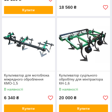
18 560
₴
Купити
Культиватор для мотоблока
Культиватор суцільного
міжрядного оброблення
обробітку для мінітрактора
КМО-1,5
КН-1,6
В наявності
В наявності
6 340
20 000
₴
₴
Купити
Купити