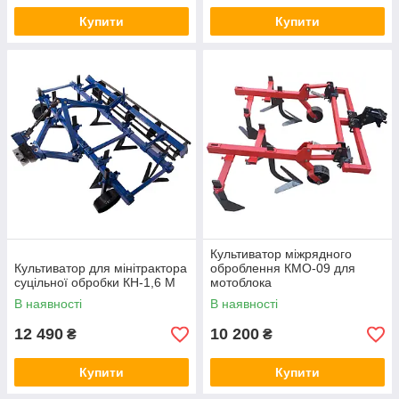
Купити
Купити
Культиватор міжрядного
Культиватор для мінітрактора
оброблення КМО-09 для
суцільної обробки КН-1,6 М
мотоблока
В наявності
В наявності
12 490
10 200
₴
₴
Купити
Купити