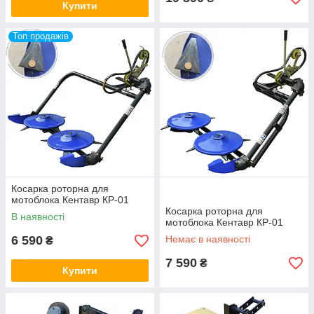
Купити
Топ продажів
Косарка роторна для
мотоблока Кентавр КР-01
Косарка роторна для
В наявності
мотоблока Кентавр КР-01
6 590
Немає в наявності
₴
7 590
₴
Купити