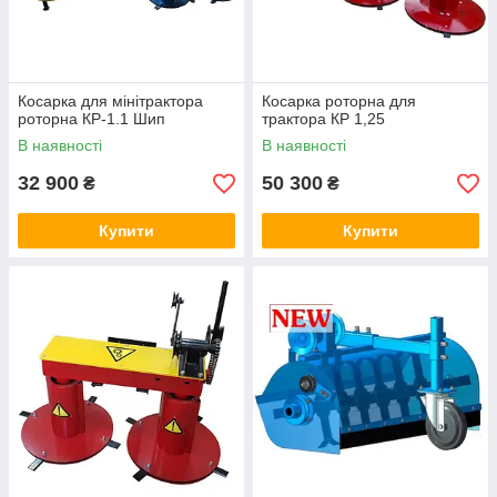
Косарка для мінітрактора
Косарка роторна для
роторна КР-1.1 Шип
трактора КР 1,25
В наявності
В наявності
32 900
50 300
₴
₴
Купити
Купити