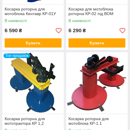
Косарка роторна для
Косарка для мотоблока
мотоблока Кентавр КР-01У
роторна КР-02 під ВОМ
В наявності
В наявності
6 590
6 290
₴
₴
Купити
Купити
Топ продажів
Косарка роторна для
Косарка роторна для
мототрактора КР 1,2
мотоблока КР-1.1