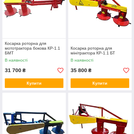
Косарка роторна для
мототрактора бокова КР-1.1
Косарка роторна для
БМТ
мінітрактора КР-1.1 БТ
В наявності
В наявності
31 700
35 800
₴
₴
Купити
Купити