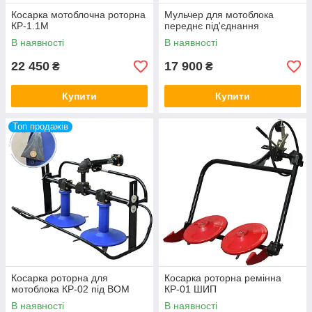
Косарка мотоблочна роторна
Мульчер для мотоблока
КР-1.1М
переднє під'єднання
В наявності
В наявності
22 450
17 900
₴
₴
Купити
Купити
Топ продажів
Косарка роторна для
Косарка роторна ремінна
мотоблока КР-02 під ВОМ
КР-01 ШИП
В наявності
В наявності