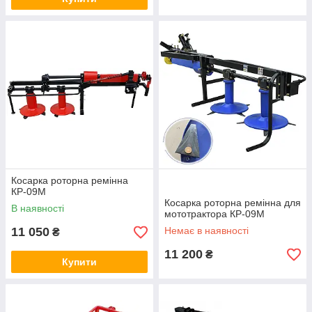
Косарка роторна ремінна
КР-09М
Косарка роторна ремінна для
В наявності
мототрактора КР-09М
11 050
Немає в наявності
₴
11 200
₴
Купити