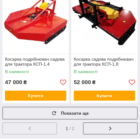
Косарка подрібнювач садова
Косарка садова подрібнювач
для трактора КСП-1,4
для трактора КСП-1,8
В наявності
В наявності
47 000
52 000
₴
₴
Купити
Купити
Показати ще
1
/ 2