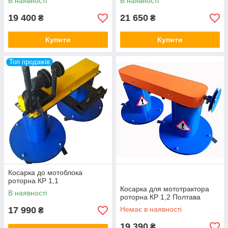
В наявності
В наявності
19 400
21 650
₴
₴
Купити
Купити
Топ продажів
Косарка до мотоблока
роторна КР 1,1
Косарка для мототрактора
В наявності
роторна КР 1,2 Полтава
17 990
Немає в наявності
₴
19 390
₴