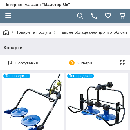
Інтернет-магазин "Майстер-Ок"
Товари та послуги
Навісне обладнання для мотоблоків і 
Косарки
Сортування
0
Фільтри
Топ продажів
Топ продажів