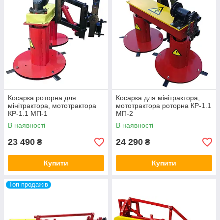
Косарка роторна для
Косарка для мінітрактора,
мінітрактора, мототрактора
мототрактора роторна КР-1.1
КР-1.1 МП-1
МП-2
В наявності
В наявності
23 490
24 290
₴
₴
Купити
Купити
Топ продажів