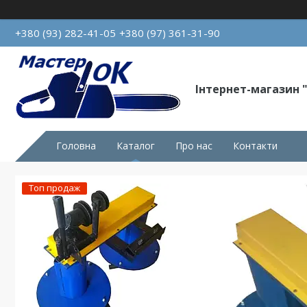
+380 (93) 282-41-05
+380 (97) 361-31-90
Інтернет-магазин 
Головна
Каталог
Про нас
Контакти
Топ продаж