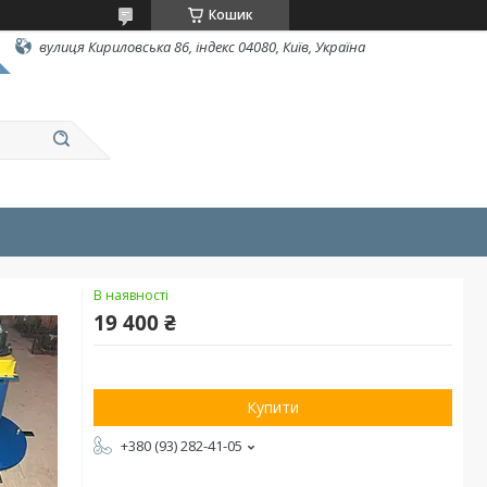
Кошик
вулиця Кириловська 86, індекс 04080, Київ, Україна
В наявності
19 400 ₴
Купити
+380 (93) 282-41-05