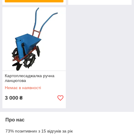
Картоплесаджалка ручна
ланцюгова
Немає в наявності
3 000
₴
Про нас
73% позитивних з 15 відгуків за рік