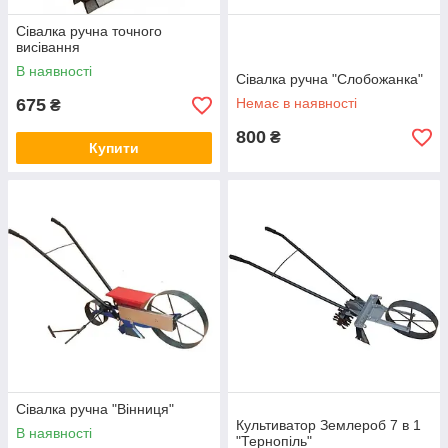
Сівалка ручна точного
висівання
В наявності
Сівалка ручна "Слобожанка"
675
Немає в наявності
₴
800
₴
Купити
Сівалка ручна "Вінниця"
Культиватор Землероб 7 в 1
В наявності
"Тернопіль"