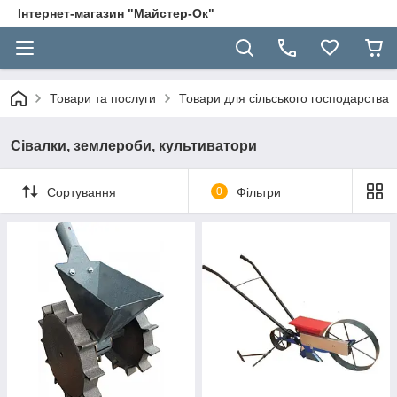
Інтернет-магазин "Майстер-Ок"
Товари та послуги
Товари для сільського господарства
Сівалки, землероби, культиватори
Сортування
0
Фільтри