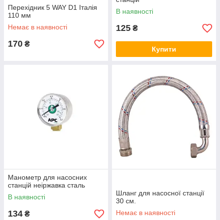
Перехідник 5 WAY D1 Італія
В наявності
110 мм
Немає в наявності
125
₴
170
₴
Купити
Манометр для насосних
станцій неіржавка сталь
Шланг для насосної станції
В наявності
30 см.
134
Немає в наявності
₴