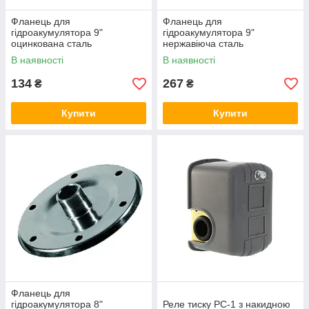
Фланець для
Фланець для
гідроакумулятора 9"
гідроакумулятора 9"
оцинкована сталь
нержавіюча сталь
В наявності
В наявності
134
267
₴
₴
Купити
Купити
Фланець для
гідроакумулятора 8"
Реле тиску PC-1 з накидною