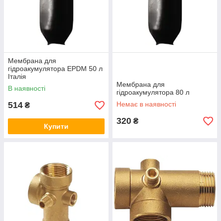
Мембрана для
гідроакумулятора EPDM 50 л
Італія
Мембрана для
В наявності
гідроакумулятора 80 л
514
Немає в наявності
₴
320
₴
Купити