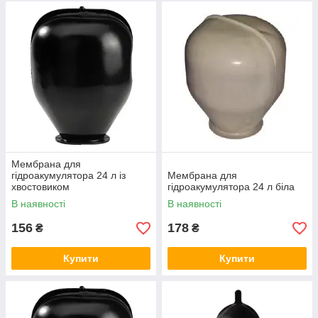
Мембрана для
гідроакумулятора 24 л із
Мембрана для
хвостовиком
гідроакумулятора 24 л біла
В наявності
В наявності
156
178
₴
₴
Купити
Купити