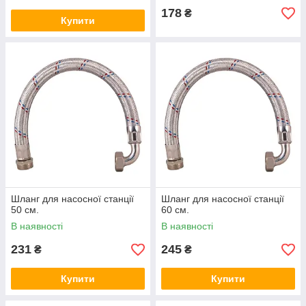
178
₴
Купити
Шланг для насосної станції
Шланг для насосної станції
50 см.
60 см.
В наявності
В наявності
231
245
₴
₴
Купити
Купити