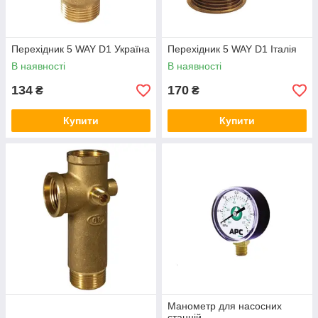
Перехідник 5 WAY D1 Україна
Перехідник 5 WAY D1 Італія
В наявності
В наявності
134
170
₴
₴
Купити
Купити
Манометр для насосних
станцій