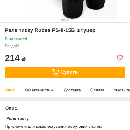
Реле тиску Rudes PS-II-15B штуцер
В наявності
Роздріб
214
₴
Купити
Опис
Характеристики
Доставка
Оплата
Умови п
Опис
Реле тиску
Призначені для комплектування побутових систем