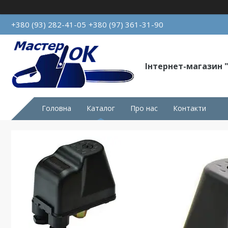
+380 (93) 282-41-05
+380 (97) 361-31-90
Інтернет-магазин 
Головна
Каталог
Про нас
Контакти