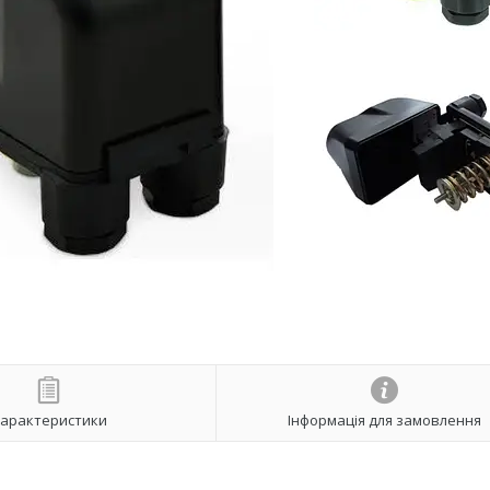
арактеристики
Інформація для замовлення