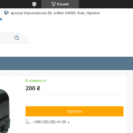
Кошик
вулиця Кириловська 86, індекс 04080, Київ, Україна
В наявності
200 ₴
Купити
+380 (93) 282-41-05