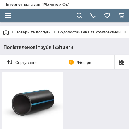
Інтернет-магазин "Майстер-Ок"
Товари та послуги
Водопостачання та комплектуючі
Поліетиленові труби і фітинги
Сортування
0
Фільтри