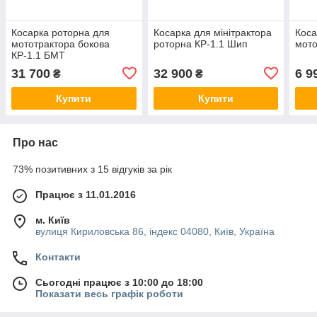
Косарка роторна для
Косарка для мінітрактора
Коса
мототрактора бокова
роторна КР-1.1 Шип
мото
КР-1.1 БМТ
31 700
32 900
6 9
₴
₴
Купити
Купити
Про нас
73% позитивних з 15 відгуків за рік
Працює з 11.01.2016
м. Київ
вулиця Кириловська 86, індекс 04080, Київ, Україна
Контакти
Сьогодні працює з 10:00 до 18:00
Показати весь графік роботи