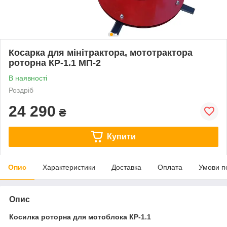
Косарка для мінітрактора, мототрактора
роторна КР-1.1 МП-2
В наявності
Роздріб
24 290
₴
Купити
Опис
Характеристики
Доставка
Оплата
Умови п
Опис
Косилка роторна для мотоблока КР-1.1