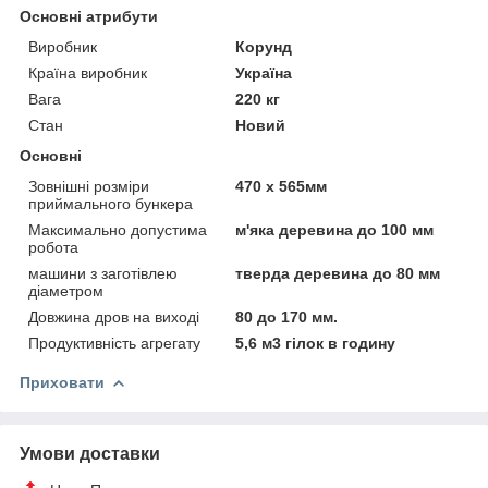
Основні атрибути
Виробник
Корунд
Країна виробник
Україна
Вага
220 кг
Стан
Новий
Основні
Зовнішні розміри
470 х 565мм
приймального бункера
Максимально допустима
м'яка деревина до 100 мм
робота
машини з заготівлею
тверда деревина до 80 мм
діаметром
Довжина дров на виході
80 до 170 мм.
Продуктивність агрегату
5,6 м3 гілок в годину
Приховати
Умови доставки