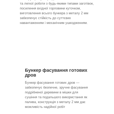
та легкої роботи з будь-якими типами заготівок,
посилення вхідної горловини куточком,
виготовлення всього бункера з металу 2 мм
забезпечує стійкість до суттєвих
навантаженням і механічним ушкодженням.
Бункер фасування готових
дров
Бункер фасування готових дров —
забезпечує безпечне, зручне фасування
подрібненої деревини в мішки для
сушіння та подальшого використання як
палива, конструкція з металу 2 мм дає
можливість надійної робіт