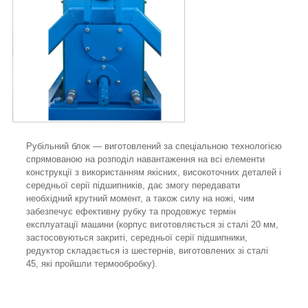
Рубільний блок — виготовлений за спеціальною технологією
спрямованою на розподіл навантаження на всі елементи
конструкції з використанням якісних, високоточних деталей і
середньої серії підшипників, дає змогу передавати
необхідний крутний момент, а також силу на ножі, чим
забезпечує ефективну рубку та продовжує термін
експлуатації машини (корпус виготовляється зі сталі 20 мм,
застосовуються закриті, середньої серії підшипники,
редуктор складається із шестернів, виготовлених зі сталі
45, які пройшли термообробку).