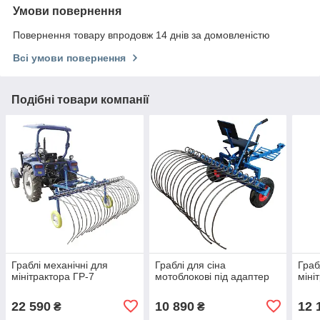
Умови повернення
Повернення товару впродовж 14 днів за домовленістю
Всі умови повернення
Подібні товари компанії
Граблі механічні для
Граблі для сіна
Граб
мінітрактора ГР-7
мотоблокові під адаптер
міні
22 590
10 890
12 
₴
₴