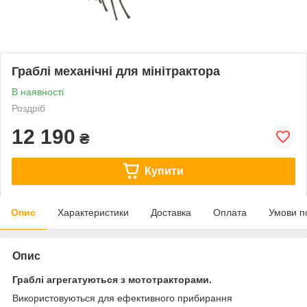
Граблі механічні для мінітрактора
В наявності
Роздріб
12 190
₴
Купити
Опис
Характеристики
Доставка
Оплата
Умови п
Опис
Граблі агрегатуються з мототракторами.
Використовуються для ефективного прибирання