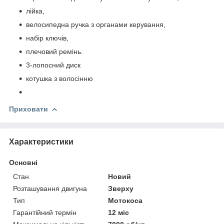
лійка,
велосипедна ручка з органами керування,
набір ключів,
плечовий ремінь.
3-лопосний диск
котушка з волосінню
Приховати
Характеристики
Основні
Стан
Новий
Розташування двигуна
Зверху
Тип
Мотокоса
Гарантійний термін
12 міс