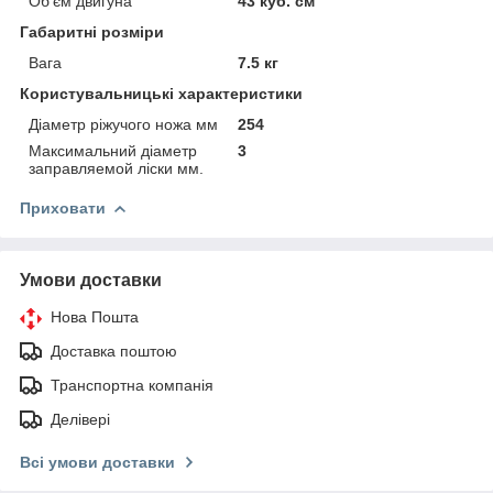
Об'єм двигуна
43 куб. см
Габаритні розміри
Вага
7.5 кг
Користувальницькі характеристики
Діаметр ріжучого ножа мм
254
Максимальний діаметр
3
заправляемой ліски мм.
Приховати
Умови доставки
Нова Пошта
Доставка поштою
Транспортна компанія
Делівері
Всі умови доставки