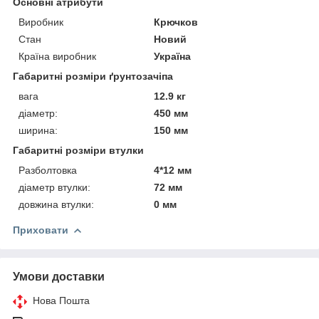
Основні атрибути
Виробник
Крючков
Стан
Новий
Країна виробник
Україна
Габаритні розміри ґрунтозачіпа
вага
12.9 кг
діаметр:
450 мм
ширина:
150 мм
Габаритні розміри втулки
Разболтовка
4*12 мм
діаметр втулки:
72 мм
довжина втулки:
0 мм
Приховати
Умови доставки
Нова Пошта