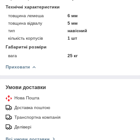
Технічні характеристики
товщина лемеша
6 мм
товщина відвалу
5 мм
тип
навісний
кількість корпусів
1 шт
Габаритні розміри
вага
25 кг
Приховати
Умови доставки
Нова Пошта
Доставка поштою
Транспортна компанія
Делівері
Всі умови доставки