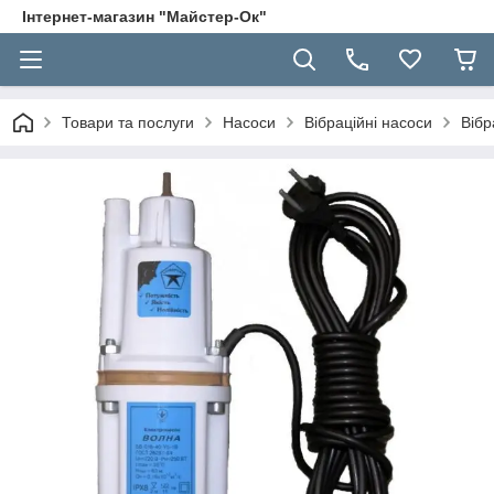
Інтернет-магазин "Майстер-Ок"
Товари та послуги
Насоси
Вібраційні насоси
Вібр