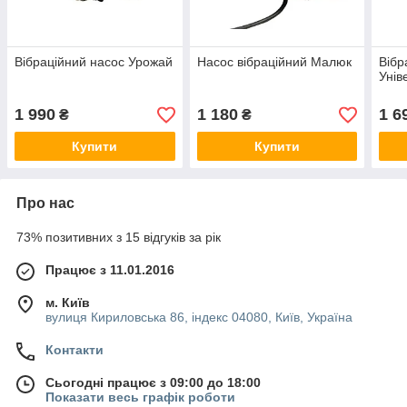
Вібраційний насос Урожай
Насос вібраційний Малюк
Вібр
Унів
1 990
1 180
1 6
₴
₴
Купити
Купити
Про нас
73% позитивних з 15 відгуків за рік
Працює з 11.01.2016
м. Київ
вулиця Кириловська 86, індекс 04080, Київ, Україна
Контакти
Сьогодні працює з 09:00 до 18:00
Показати весь графік роботи