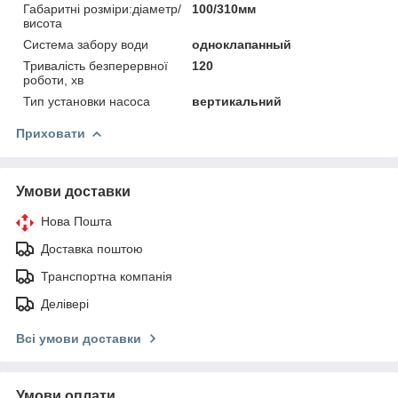
Габаритні розміри:діаметр/
100/310мм
висота
Система забору води
одноклапанный
Тривалість безперервної
120
роботи, хв
Тип установки насоса
вертикальний
Приховати
Умови доставки
Нова Пошта
Доставка поштою
Транспортна компанія
Делівері
Всі умови доставки
Умови оплати