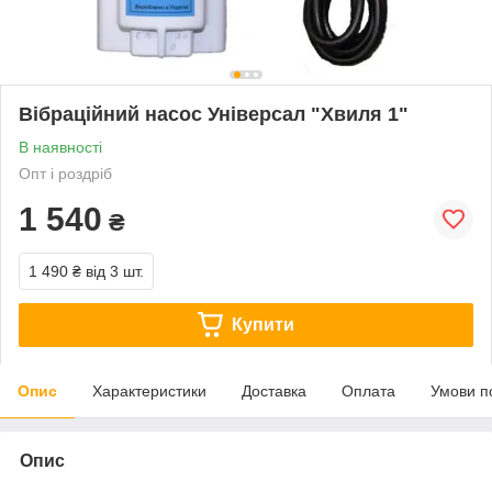
Вібраційний насос Універсал "Хвиля 1"
В наявності
Опт і роздріб
1 540
₴
1 490 ₴
від 3 шт.
Купити
Опис
Характеристики
Доставка
Оплата
Умови п
Опис