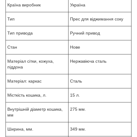
Країна виробник
Україна
Тип
Прес для віджимання соку
Тип привода
Ручний привод
Стан
Нове
Матеріал сітки, кожуха,
Нержавіюча сталь
піддона
Матеріал: каркас
Сталь
Місткість кошика, л.
15 л.
Внутрішній діаметр кошика,
275 мм.
мм
Ширина, мм.
349 мм.