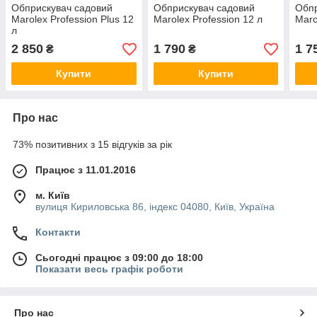
Обприскувач садовий
Обприскувач садовий
Обпр
Marolex Profession Plus 12
Marolex Profession 12 л
Maro
л
2 850
1 790
1 7
₴
₴
Купити
Купити
Про нас
73% позитивних з 15 відгуків за рік
Працює з 11.01.2016
м. Київ
вулиця Кириловська 86, індекс 04080, Київ, Україна
Контакти
Сьогодні працює з 09:00 до 18:00
Показати весь графік роботи
Про нас