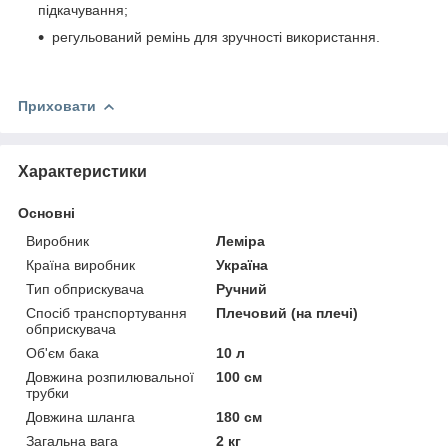
підкачування;
регульований ремінь для зручності використання.
Приховати
Характеристики
Основні
Виробник
Леміра
Країна виробник
Україна
Тип обприскувача
Ручний
Спосіб транспортування
Плечовий (на плечі)
обприскувача
Об'єм бака
10 л
Довжина розпилювальної
100 см
трубки
Довжина шланга
180 см
Загальна вага
2 кг