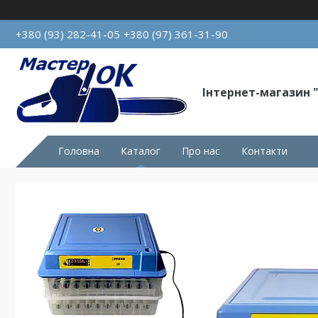
+380 (93) 282-41-05
+380 (97) 361-31-90
Інтернет-магазин 
Головна
Каталог
Про нас
Контакти