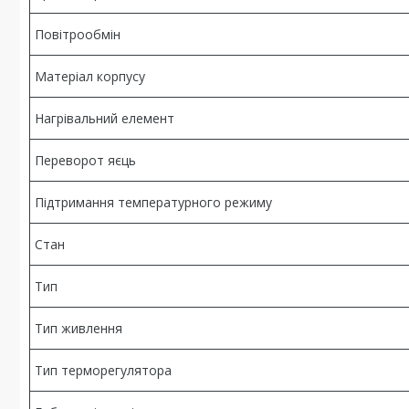
Повітрообмін
Матеріал корпусу
Нагрівальний елемент
Переворот яєць
Підтримання температурного режиму
Стан
Тип
Тип живлення
Тип терморегулятора