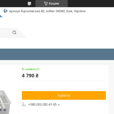
Кошик
вулиця Кириловська 86, індекс 04080, Київ, Україна
В наявності
4 790 ₴
Купити
+380 (93) 282-41-05