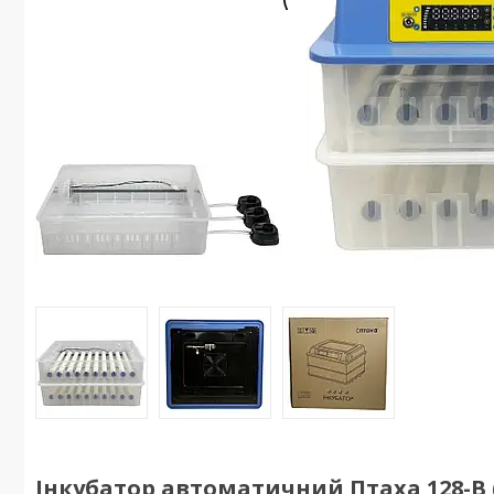
Інкубатор автоматичний Птаха 128-В (