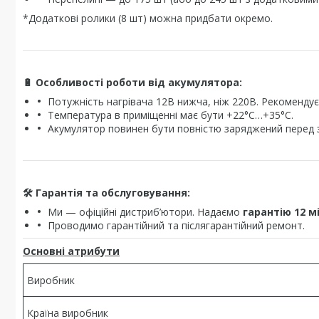
*Додаткові ролики (8 шт) можна придбати окремо.
🔋
Особливості роботи від акумулятора:
Потужність нагрівача 12В нижча, ніж 220В. Рекомендує
Температура в приміщенні має бути +22°C…+35°C.
Акумулятор повинен бути повністю заряджений перед 
🛠
Гарантія та обслуговування:
Ми — офіційні дистриб’ютори. Надаємо
гарантію 12 м
Проводимо гарантійний та післягарантійний ремонт.
Основні атрибути
Виробник
Країна виробник