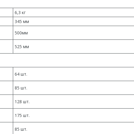
6,3 кг
345 мм
500мм
525 мм
64 шт.
85 шт.
128 шт.
175 шт.
85 шт.