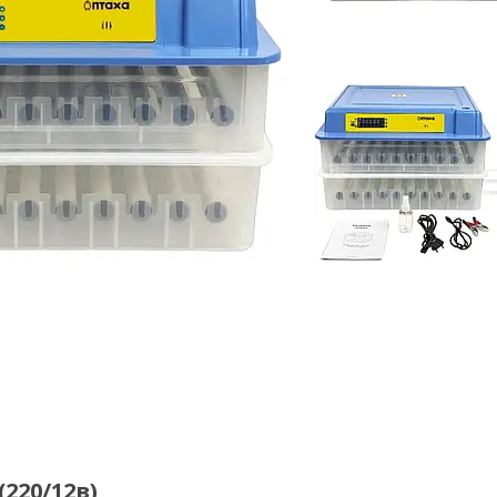
220/12в)