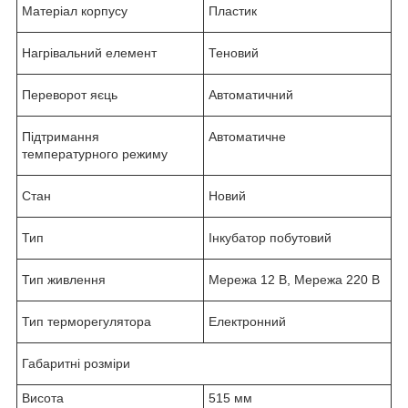
Матеріал корпусу
Пластик
Нагрівальний елемент
Теновий
Переворот яєць
Автоматичний
Підтримання
Автоматичне
температурного режиму
Стан
Новий
Тип
Інкубатор побутовий
Тип живлення
Мережа 12 В, Мережа 220 В
Тип терморегулятора
Електронний
Габаритні розміри
Висота
515 мм