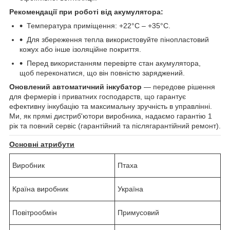
Рекомендації при роботі від акумулятора:
Температура приміщення: +22°C – +35°C.
Для збереження тепла використовуйте пінопластовий
кожух або інше ізоляційне покриття.
Перед використанням перевірте стан акумулятора,
щоб переконатися, що він повністю заряджений.
Оновлений автоматичний інкубатор
— передове рішення
для фермерів і приватних господарств, що гарантує
ефективну інкубацію та максимальну зручність в управлінні.
Ми, як прямі дистриб'ютори виробника, надаємо гарантію 1
рік та повний сервіс (гарантійний та післягарантійний ремонт).
Основні атрибути
Виробник
Птаха
Країна виробник
Україна
Повітрообмін
Примусовий