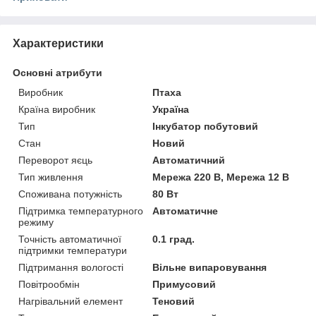
Характеристики
Основні атрибути
Виробник
Птаха
Країна виробник
Україна
Тип
Інкубатор побутовий
Стан
Новий
Переворот яєць
Автоматичний
Тип живлення
Мережа 220 В, Мережа 12 В
Споживана потужність
80 Вт
Підтримка температурного
Автоматичне
режиму
Точність автоматичної
0.1 град.
підтримки температури
Підтримання вологості
Вільне випаровування
Повітрообмін
Примусовий
Нагрівальний елемент
Теновий