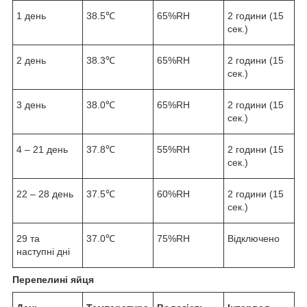
1 день
38.5℃
65%RH
2 години (15
сек.)
2 день
38.3℃
65%RH
2 години (15
сек.)
3 день
38.0℃
65%RH
2 години (15
сек.)
4 – 21 день
37.8℃
55%RH
2 години (15
сек.)
22 – 28 день
37.5℃
60%RH
2 години (15
сек.)
29 та
37.0℃
75%RH
Відключено
наступні дні
Перепелині яйця