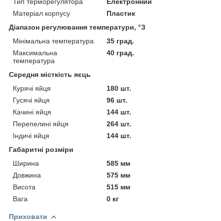
Тип терморегулятора
Електронний
Матеріал корпусу
Пластик
Діапазон регулювання температури, °З
Мінімальна температура
35 град.
Максимальна
40 град.
температура
Середня місткість яєць
Курячі яйця
180 шт.
Гусячі яйця
96 шт.
Качині яйця
144 шт.
Перепелині яйця
264 шт.
Індичі яйця
144 шт.
Габаритні розміри
Ширина
585 мм
Довжина
575 мм
Висота
515 мм
Вага
0 кг
Приховати