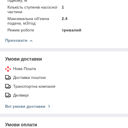
підйому, м
Кількість ступенів насосної
1
частини
Максимальна об'ємна
2.4
подача, м3/год
Режим роботи
тривалий
Приховати
Умови доставки
Нова Пошта
Доставка поштою
Транспортна компанія
Делівері
Всі умови доставки
Умови оплати