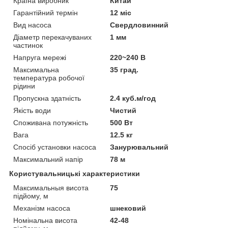
Країна виробник
Китай
Гарантійний термін
12 міс
Вид насоса
Свердловинний
Діаметр перекачуваних
1 мм
частинок
Напруга мережі
220~240 В
Максимальна
35 град.
температура робочої
рідини
Пропускна здатність
2.4 куб.м/год
Якість води
Чистий
Споживана потужність
500 Вт
Вага
12.5 кг
Спосіб установки насоса
Занурювальний
Максимальний напір
78 м
Користувальницькі характеристики
Максимальныя висота
75
підйому, м
Механізм насоса
шнековий
Номінальна висота
42-48