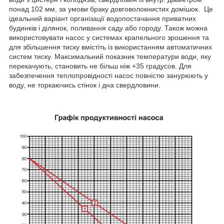
понад 102 мм, за умови браку довговолокнистих домішок. Це
ідеальний варіант організації водопостачання приватних
будинків і ділянок, поливання саду або городу. Також можна
використовувати насос у системах крапельного зрошення та
для збільшення тиску вмістіть із використанням автоматичних
систем тиску. Максимальний показник температури води, яку
перекачують, становить не більш ніж +35 градусов. Для
забезпечення теплопровідності насос повністю занурюють у
воду, не торкаючись стінок і дна свердловини.