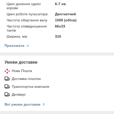
Цикл донення однієї
6-7 хв.
корови
Цикл роботи пульсатора
Двотактний
Частота обертання валу
1500 (об/хв)
Частота співвідношення
66х33
тактів
Ширина, мм
310
Приховати
Умови доставки
Нова Пошта
Доставка поштою
Транспортна компанія
Делівері
Всі умови доставки