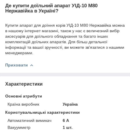
Де купити доїльний апарат УІД-10 М80
Нержавійка в Україні?
Купити апарат для доїння корів УІД-10 М80 Нержавійка можна
в нашому інтернет магазині, також у нас є величезний вибір
аксесуарів для доїльного обладнання та багато інших
комплектацій доїльних апаратів. Для більш детальної
інформації та вашої зручності, ви можете зв'язатися з нашими
менеджерами.
Приховати
Характеристики
Основні атрибути
Країна виробник
Україна
Користувальницькі характеристики
Автоматичний вимикач
6 А
Вакуумметр
1 шт.