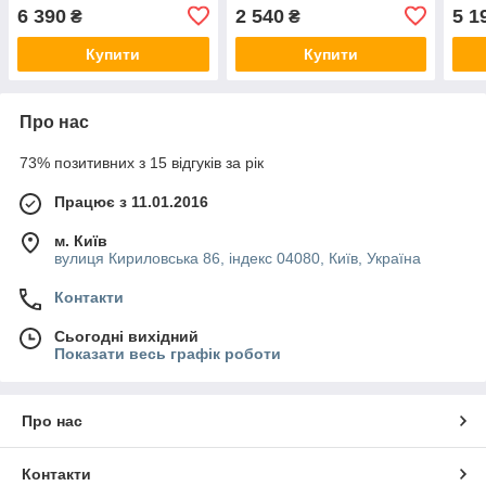
6 390
2 540
5 1
₴
₴
Купити
Купити
Про нас
73% позитивних з 15 відгуків за рік
Працює з 11.01.2016
м. Київ
вулиця Кириловська 86, індекс 04080, Київ, Україна
Контакти
Сьогодні вихідний
Показати весь графік роботи
Про нас
Контакти