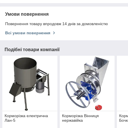
Умови повернення
Повернення товару впродовж 14 днів за домовленістю
Всі умови повернення
Подібні товари компанії
Корморізка електрична
Корморізка Вінниця
Корм
Лан-5
нержавійка
Бочк