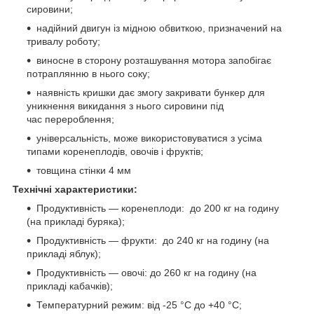
сировини;
надійний двигун із мідною обвиткою, призначений на
тривалу роботу;
виносне в сторону розташування мотора запобігає
потраплянню в нього соку;
наявність кришки дає змогу закривати бункер для
уникнення викидання з нього сировини під
час перероблення;
універсальність, може використовуватися з усіма
типами коренеплодів, овочів і фруктів;
товщина стінки 4 мм
Технічні характеристики:
Продуктивність — коренеплоди: до 200 кг на годину
(на прикладі буряка);
Продуктивність — фрукти: до 240 кг на годину (на
прикладі яблук);
Продуктивність — овочі: до 260 кг на годину (на
прикладі кабачків);
Температурний режим: від -25 °C до +40 °C;