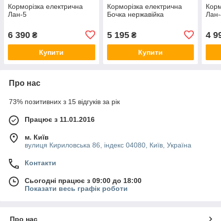
Корморізка електрична
Корморізка електрична
Корм
Лан-5
Бочка нержавійка
Лан-
6 390
5 195
4 9
₴
₴
Купити
Купити
Про нас
73% позитивних з 15 відгуків за рік
Працює з 11.01.2016
м. Київ
вулиця Кириловська 86, індекс 04080, Київ, Україна
Контакти
Сьогодні працює з 09:00 до 18:00
Показати весь графік роботи
Про нас