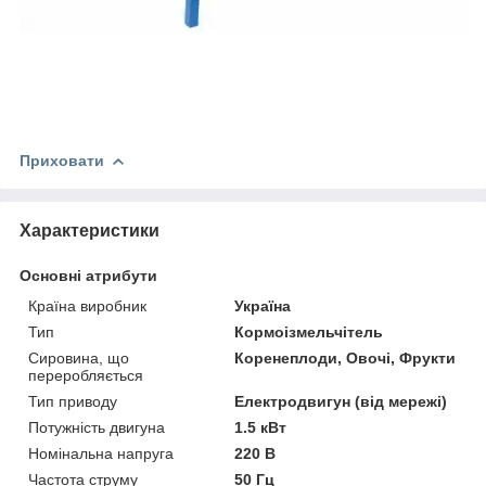
Приховати
Характеристики
Основні атрибути
Країна виробник
Україна
Тип
Кормоізмельчітель
Сировина, що
Коренеплоди, Овочі, Фрукти
переробляється
Тип приводу
Електродвигун (від мережі)
Потужність двигуна
1.5 кВт
Номінальна напруга
220 В
Частота струму
50 Гц