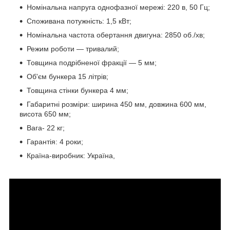
Номінальна напруга однофазної мережі: 220 в, 50 Гц;
Споживана потужність: 1,5 кВт;
Номінальна частота обертання двигуна: 2850 об./хв;
Режим роботи — тривалий;
Товщина подрібненої фракції — 5 мм;
Об'єм бункера 15 літрів;
Товщина стінки бункера 4 мм;
Габаритні розміри: ширина 450 мм, довжина 600 мм,
висота 650 мм;
Вага- 22 кг;
Гарантія: 4 роки;
Країна-виробник: Україна,