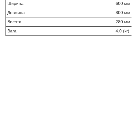
Ширина
600 мм
Довжина:
800 мм
Висота
280 мм
Вага
4.0 (кг)