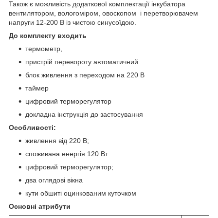
Також є можливість додаткової комплектації інкубатора
вентилятором, вологоміром, овоскопом і перетворювачем
напруги 12-200 В із чистою синусоїдою.
До комплекту входить
термометр,
пристрій перевороту автоматичний
блок живлення з переходом на 220 В
таймер
цифровий терморегулятор
докладна інструкція до застосування
Особливості:
живлення від 220 В;
споживана енергія 120 Вт
цифровий терморегулятор;
два оглядові вікна
кути обшиті оцинкованим куточком
Основні атрибути