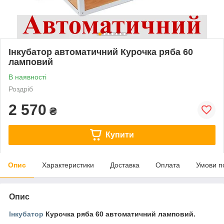
Інкубатор автоматичний Курочка ряба 60
ламповий
В наявності
Роздріб
2 570
₴
Купити
Опис
Характеристики
Доставка
Оплата
Умови п
Опис
Інкубатор
Курочка ряба 60 автоматичний ламповий.