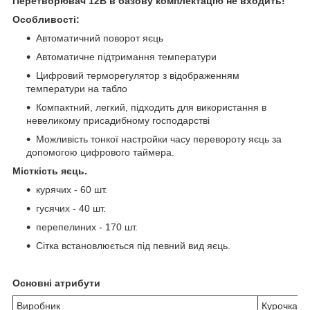
Перетворювач 12В в базову комплектацію не входить!
Особливості:
Автоматичний поворот яєць
Автоматичне підтримання температури
Цифровий терморегулятор з відображенням
температури на табло
Компактний, легкий, підходить для використання в
невеликому присадибному господарстві
Можливість тонкої настройки часу перевороту яєць за
допомогою цифрового таймера.
Місткість яєць.
курячих - 60 шт.
гусячих - 40 шт.
перепелиних - 170 шт.
Сітка встановлюється під певний вид яєць.
Основні атрибути
Виробник
Курочка р