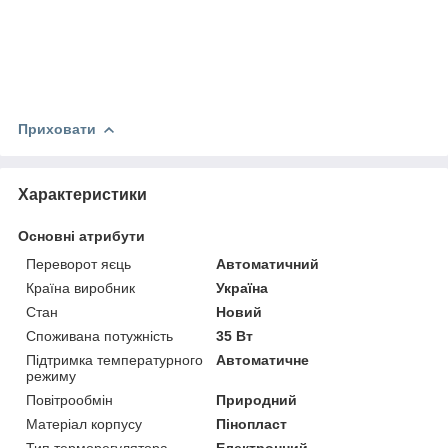
Приховати
Характеристики
Основні атрибути
Переворот яєць
Автоматичний
Країна виробник
Україна
Стан
Новий
Споживана потужність
35 Вт
Підтримка температурного
Автоматичне
режиму
Повітрообмін
Природний
Матеріал корпусу
Пінопласт
Тип терморегулятора
Електронний