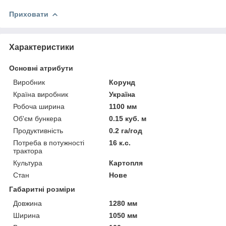
Приховати
Характеристики
Основні атрибути
Виробник
Корунд
Країна виробник
Україна
Робоча ширина
1100 мм
Об'єм бункера
0.15 куб. м
Продуктивність
0.2 га/год
Потреба в потужності
16 к.с.
трактора
Культура
Картопля
Стан
Нове
Габаритні розміри
Довжина
1280 мм
Ширина
1050 мм