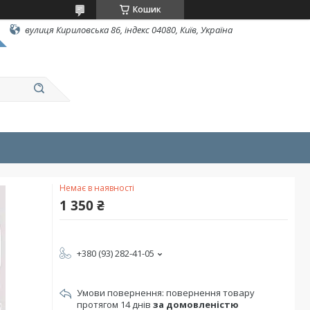
Кошик
вулиця Кириловська 86, індекс 04080, Київ, Україна
Немає в наявності
1 350 ₴
+380 (93) 282-41-05
повернення товару
протягом 14 днів
за домовленістю