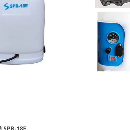
 SPR-18E