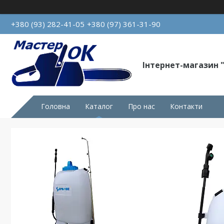
+380 (93) 282-41-05
+380 (97) 361-31-90
Інтернет-магазин 
Головна
Каталог
Про нас
Контакти