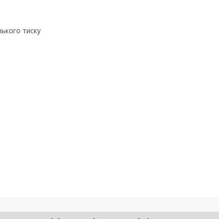
зького тиску