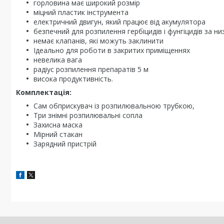
горловина має широкий розмір
міцний пластик інструмента
електричний двигун, який працює від акумулятора
безпечний для розпилення гербіцидів і фунгіцидів за ни
немає клапанів, які можуть заклинити
Ідеально для роботи в закритих приміщеннях
невелика вага
радіус розпилення препаратів 5 м
висока продуктивність.
Комплектація:
Сам обприскувач із розпилювальною трубкою,
Три знімні розпилювальні сопла
Захисна маска
Мірний стакан
Зарядний пристрій