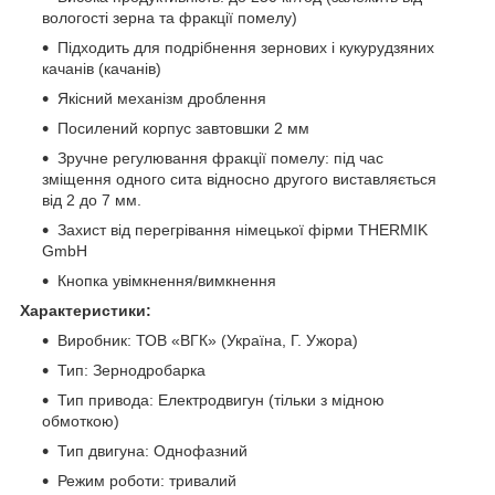
вологості зерна та фракції помелу)
Підходить для подрібнення зернових і кукурудзяних
качанів (качанів)
Якісний механізм дроблення
Посилений корпус завтовшки 2 мм
Зручне регулювання фракції помелу: під час
зміщення одного сита відносно другого виставляється
від 2 до 7 мм.
Захист від перегрівання німецької фірми THERMIK
GmbH
Кнопка увімкнення/вимкнення
Характеристики:
Виробник: ТОВ «ВГК» (Україна, Г. Ужора)
Тип: Зернодробарка
Тип привода: Електродвигун (тільки з мідною
обмоткою)
Тип двигуна: Однофазний
Режим роботи: тривалий