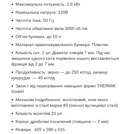
Максимальна потужність: 2,5 кВт
Номінальна напруга: 220В
Частота тока: 50 Гц
Частота обертання вала 3000 об./хв.
Об'єм бункера: до 10 л
Матеріал завантажувального бункера: Пластик
Кількість сит: 2 шт. Діаметр отворів 7 мм. Під час
зміщення одного сита порівняно іншого виставляється
фракція від 2 до 7 мм.
Продуктивність: зерно — до 250 кг/год, качанці
кукурудзи — 45 кг/год
Захист від перегрівання німецької фірми THERMIK
GmbH
Механізм подрібнення: молотковий, ножі якого
виготовлені зі сталі марки 45 (якісної вуглецевої сталі)
Кількість молотків 20 шт.
Корпус дробочки посилений (товщина — 2 мм)
Розміри: 425 х 280 х 515