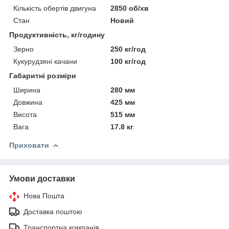
Кількість обертів двигуна
2850 об/хв
Стан
Новий
Продуктивність, кг/годину
Зерно
250 кг/год
Кукурудзяні качани
100 кг/год
Габаритні розміри
Ширина
280 мм
Довжина
425 мм
Висота
515 мм
Вага
17.8 кг
Приховати
Умови доставки
Нова Пошта
Доставка поштою
Транспортна компанія